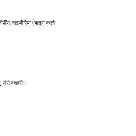
लीपींस, नाइजीरिया (यात्रा करने
ैं, जैसे दशहरी।