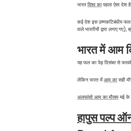
भारत
विश्व का
पहला ऐसा देश ह
कई देश इस उष्णकटिबंधीय फल का 
वाले भारतीयों द्वारा लगाए गए),
भारत में आम क
यह फल का पेड़ दिसंबर से फरव
लेकिन भारत में
आम का
सही
म
अलफांसो आम का मौसम
मई के
हापुस पल्प 