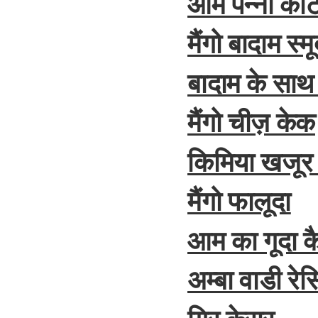
आम पन्ना कोट
मैंगो बादाम स्म
बादाम के साथ
मैंगो चीज़ केक
किमिया खजूर 
मैंगो फालूदा
आम का गूदा कै
अम्बा वाडी रेस